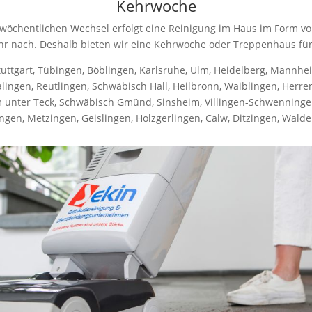
Kehrwoche
 wöchentlichen Wechsel erfolgt eine Reinigung im Haus im Form v
hr nach. Deshalb bieten wir eine Kehrwoche oder Treppenhaus fü
ttgart, Tübingen, Böblingen, Karlsruhe, Ulm, Heidelberg, Mannheim
alingen, Reutlingen, Schwäbisch Hall, Heilbronn, Waiblingen, Herr
m unter Teck, Schwäbisch Gmünd, Sinsheim, Villingen-Schwenninge
ingen, Metzingen, Geislingen, Holzgerlingen, Calw, Ditzingen, Wald