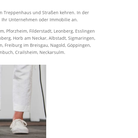
on Treppenhaus und Straßen kehren. In der
r Ihr Unternehmen oder Immobilie an.
, Pforzheim, Filderstadt, Leonberg, Esslingen
enberg, Horb am Neckar, Albstadt, Sigmaringen,
n, Freiburg im Breisgau, Nagold, Göppingen,
enbuch, Crailsheim, Neckarsulm.