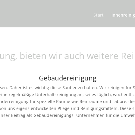
Start
Innenreini
ng, bieten wir auch weitere Re
Gebäudereinigung
en. Daher ist es wichtig diese Sauber zu halten. Wir reinigen für 
eine regelmäßige Unterhaltsreinigung an, sei es täglich, wöchentli
derreinigung für spezielle Räume wie Reinräume und Labore, die
von uns eigens entwickelten Pflege-und Reinigungsmitteln. Diese s
unser Beitrag als Gebäudereinigungs- Unternehmen für die Umwelt