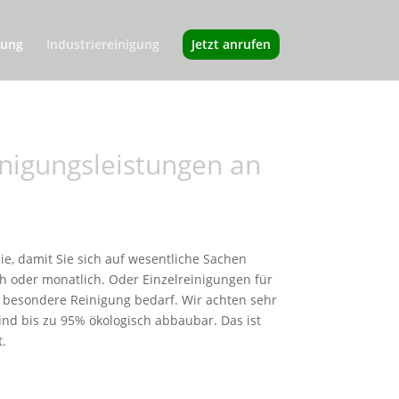
gung
Industriereinigung
Jetzt anrufen
inigungsleistungen an
Sie, damit Sie sich auf wesentliche Sachen
ch oder monatlich. Oder Einzelreinigungen für
 besondere Reinigung bedarf. Wir achten sehr
ind bis zu 95% ökologisch abbaubar. Das ist
.