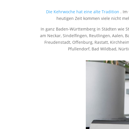
Die Kehrwoche hat eine alte Tradition
. Im
heutigen Zeit kommen viele nicht me
In ganz Baden-Württemberg in Städten wie Stu
am Neckar, Sindelfingen, Reutlingen, Aalen, B
Freudenstadt, Offenburg, Rastatt, Kirchhei
Pfullendorf, Bad Wildbad, Nürt